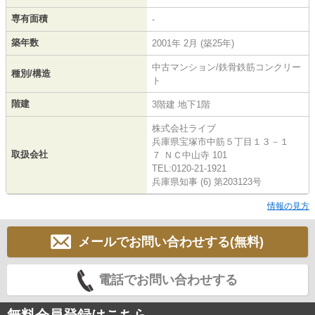
専有面積
-
築年数
2001年 2月 (築25年)
中古マンション/鉄骨鉄筋コンクリー
種別/構造
ト
階建
3階建 地下1階
株式会社ライブ
兵庫県宝塚市中筋５丁目１３－１
取扱会社
７ ＮＣ中山寺 101
TEL:0120-21-1921
兵庫県知事 (6) 第203123号
情報の見方
メールでお問い合わせする(無料)
電話でお問い合わせする