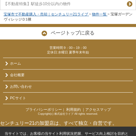
【不動産特集】駅徒歩10分以内の物件
宝塚市で不動産購入・売却｜センチュリー21ライブ
>
物件一覧
>
宝塚ガーデン
ヴィレッジＤ1棟
ページトップに戻る
営業時間:9：00～19：00
定休日:水曜日 夏季年末年始
ホーム
会社概要
お問い合わせ
PCサイト
プライバシーポリシー
利用規約
｜アクセスマップ
｜
Copyright(c) 株式会社ライブ All rights reserved.
センチュリー21の加盟店は、すべて独立・自営です。
当サイトでは、お客様の当サイト利用状況把握、サービス向上検討を目的と