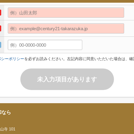
バシーポリシー
を必ずお読みください。左記内容に同意いただいた場合は、確
未入力項目があります
却なら
寺 101