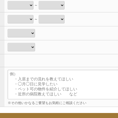
～
～
※その他いかなるご要望もお気軽にご相談ください