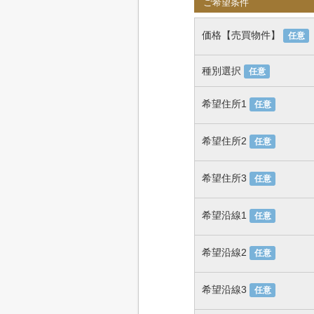
ご希望条件
価格【売買物件】
任意
種別選択
任意
希望住所1
任意
希望住所2
任意
希望住所3
任意
希望沿線1
任意
希望沿線2
任意
希望沿線3
任意