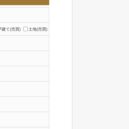
建て(売買)
土地(売買)