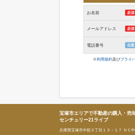
お名前
必須
メールアドレス
必須
電話番号
任意
※
利用規約
及び
プライ
宝塚市エリアで不動産の購入・売
センチュリー21ライブ
兵庫県宝塚市中筋５丁目１３－１７ ＮＣ中山