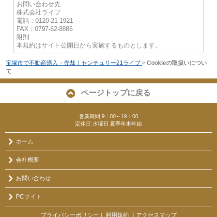
お問い合わせ先
株式会社ライブ
電話：0120-21-1921
FAX：0797-62-8886
附則
本規約はサイト公開日から実施するものとします。
宝塚市で不動産購入・売却｜センチュリー21ライブ
>
Cookieの取扱いについ
て
ページトップに戻る
営業時間:9：00～19：00
定休日:水曜日 夏季年末年始
ホーム
会社概要
お問い合わせ
PCサイト
プライバシーポリシー
利用規約
｜アクセスマップ
｜