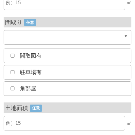
㎡
間取り
任意
間取図有
駐車場有
角部屋
土地面積
任意
㎡