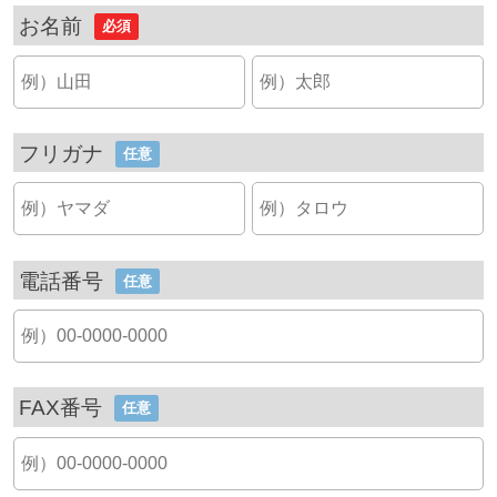
お名前
必須
フリガナ
任意
電話番号
任意
FAX番号
任意