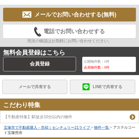
メールでお問い合わせする(無料)
電話でお問い合わせする
現況の確認はお気軽にお問い合わせください。
無料会員登録はこちら
公開物件数：
0
件
会員登録
会員物件数：
0
件
メールで共有する
LINEで共有する
こだわり特集
【不動産特集】駅徒歩10分以内の物件
宝塚市で不動産購入・売却｜センチュリー21ライブ
>
物件一覧
>
アステルコー
ト宝塚売布