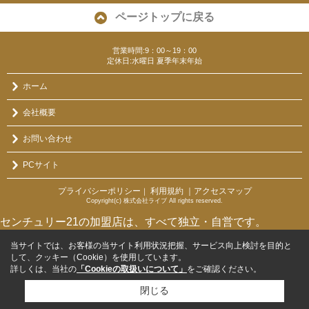
ページトップに戻る
営業時間:9：00～19：00
定休日:水曜日 夏季年末年始
ホーム
会社概要
お問い合わせ
PCサイト
プライバシーポリシー
利用規約
｜アクセスマップ
｜
Copyright(c) 株式会社ライブ All rights reserved.
センチュリー21の加盟店は、すべて独立・自営です。
当サイトでは、お客様の当サイト利用状況把握、サービス向上検討を目的と
して、クッキー（Cookie）を使用しています。
詳しくは、当社の
「Cookieの取扱いについて」
をご確認ください。
閉じる