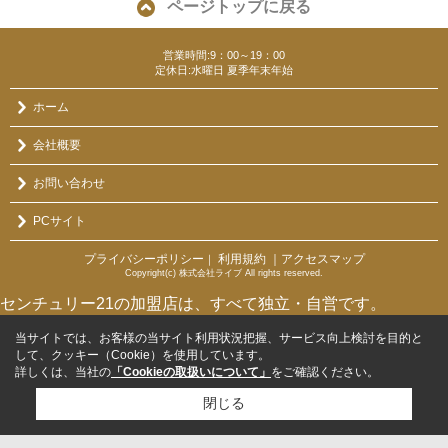
ページトップに戻る
営業時間:9：00～19：00
定休日:水曜日 夏季年末年始
ホーム
会社概要
お問い合わせ
PCサイト
プライバシーポリシー
利用規約
｜アクセスマップ
｜
Copyright(c) 株式会社ライブ All rights reserved.
センチュリー21の加盟店は、すべて独立・自営です。
当サイトでは、お客様の当サイト利用状況把握、サービス向上検討を目的と
して、クッキー（Cookie）を使用しています。
詳しくは、当社の
「Cookieの取扱いについて」
をご確認ください。
閉じる