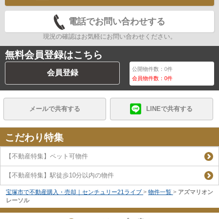
電話でお問い合わせする
現況の確認はお気軽にお問い合わせください。
無料会員登録はこちら
公開物件数：
0
件
会員登録
会員物件数：
0
件
メールで共有する
LINEで共有する
こだわり特集
【不動産特集】ペット可物件
【不動産特集】駅徒歩10分以内の物件
宝塚市で不動産購入・売却｜センチュリー21ライブ
>
物件一覧
>
アズマリオン
レーソル