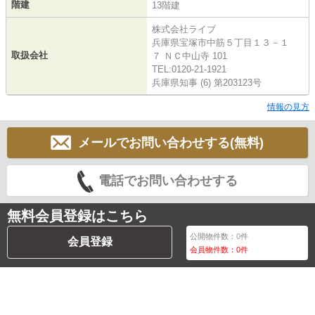
階建
13階建
株式会社ライブ
兵庫県宝塚市中筋５丁目１３－１
取扱会社
７ ＮＣ中山寺 101
TEL:0120-21-1921
兵庫県知事 (6) 第203123号
情報の見方
メールでお問い合わせする(無料)
電話でお問い合わせする
無料会員登録はこちら
公開物件数：
0
件
会員登録
会員物件数：
0
件