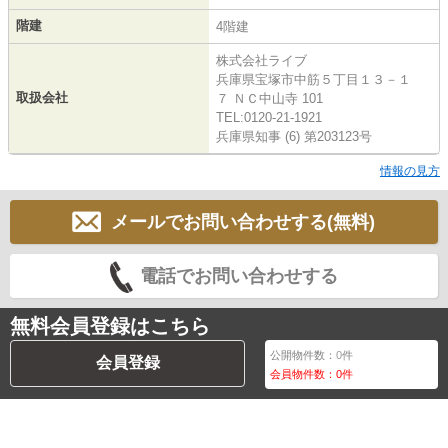
階建
4階建
株式会社ライブ
兵庫県宝塚市中筋５丁目１３－１
取扱会社
７ ＮＣ中山寺 101
TEL:0120-21-1921
兵庫県知事 (6) 第203123号
情報の見方
メールでお問い合わせする(無料)
電話でお問い合わせする
無料会員登録はこちら
公開物件数：
0
件
会員登録
会員物件数：
0
件