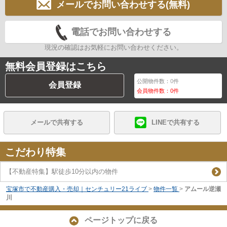
メールでお問い合わせする(無料)
電話でお問い合わせする
現況の確認はお気軽にお問い合わせください。
無料会員登録はこちら
公開物件数：
0
件
会員登録
会員物件数：
0
件
メールで共有する
LINEで共有する
こだわり特集
【不動産特集】駅徒歩10分以内の物件
宝塚市で不動産購入・売却｜センチュリー21ライブ
>
物件一覧
>
アムール逆瀬
川
ページトップに戻る