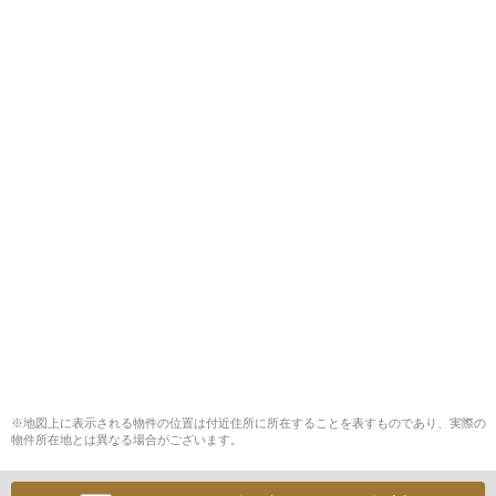
※地図上に表示される物件の位置は付近住所に所在することを表すものであり、実際の
物件所在地とは異なる場合がございます。