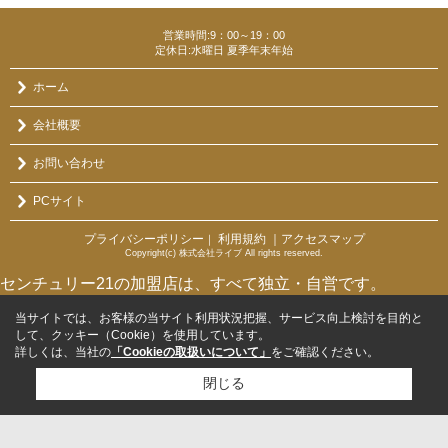
営業時間:9：00～19：00
定休日:水曜日 夏季年末年始
ホーム
会社概要
お問い合わせ
PCサイト
プライバシーポリシー
利用規約
｜アクセスマップ
｜
Copyright(c) 株式会社ライブ All rights reserved.
センチュリー21の加盟店は、すべて独立・自営です。
当サイトでは、お客様の当サイト利用状況把握、サービス向上検討を目的と
して、クッキー（Cookie）を使用しています。
詳しくは、当社の
「Cookieの取扱いについて」
をご確認ください。
閉じる