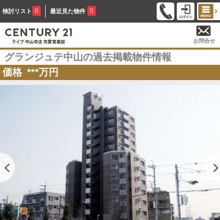
0
0
検討リスト
最近見た物件
お問合せ
グランジュテ中山の過去掲載物件情報
価格
***
万円