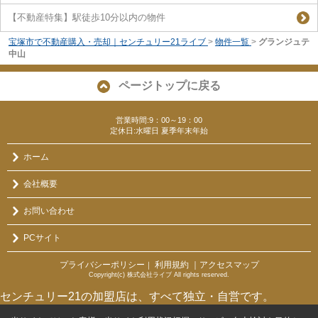
【不動産特集】駅徒歩10分以内の物件
宝塚市で不動産購入・売却｜センチュリー21ライブ
>
物件一覧
>
グランジュテ
中山
ページトップに戻る
営業時間:9：00～19：00
定休日:水曜日 夏季年末年始
ホーム
会社概要
お問い合わせ
PCサイト
プライバシーポリシー
利用規約
｜アクセスマップ
｜
Copyright(c) 株式会社ライブ All rights reserved.
センチュリー21の加盟店は、すべて独立・自営です。