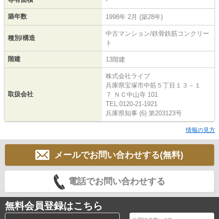
-
築年数
1998年 2月 (築28年)
中古マンション/鉄骨鉄筋コンクリー
種別/構造
ト
階建
13階建
株式会社ライブ
兵庫県宝塚市中筋５丁目１３－１
取扱会社
７ ＮＣ中山寺 101
TEL:0120-21-1921
兵庫県知事 (6) 第203123号
情報の見方
メールでお問い合わせする(無料)
電話でお問い合わせする
無料会員登録はこちら