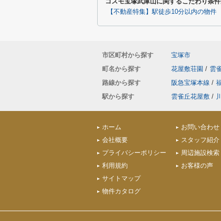
コスモ宝塚武庫山に関するこだわり条件
【不動産特集】駅徒歩10分以内の物件
市区町村から探す
宝塚市
町名から探す
花屋敷荘園
/
雲
路線から探す
阪急宝塚本線
/
駅から探す
雲雀丘花屋敷
/
ホーム
お問い合わせ
会社概要
スタッフ紹介
プライバシーポリシー
周辺施設検索
利用規約
お客様の声
サイトマップ
物件カタログ