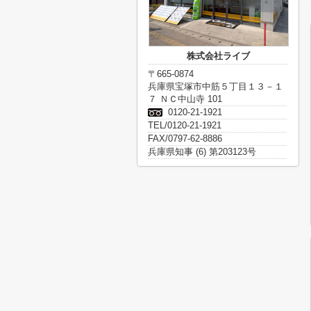
株式会社ライブ
〒665-0874
兵庫県宝塚市中筋５丁目１３－１
７ ＮＣ中山寺 101
0120-21-1921
TEL/0120-21-1921
FAX/0797-62-8886
兵庫県知事 (6) 第203123号