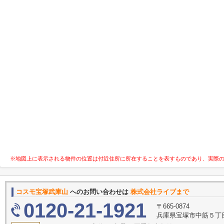
※地図上に表示される物件の位置は付近住所に所在することを表すものであり、実際
コスモ宝塚武庫山
へのお問い合わせは
株式会社ライブまで
0120-21-1921
〒665-0874
兵庫県宝塚市中筋５丁目