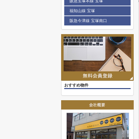
阪急宝塚本線 宝塚
福知山線 宝塚
阪急今津線 宝塚南口
おすすめ物件