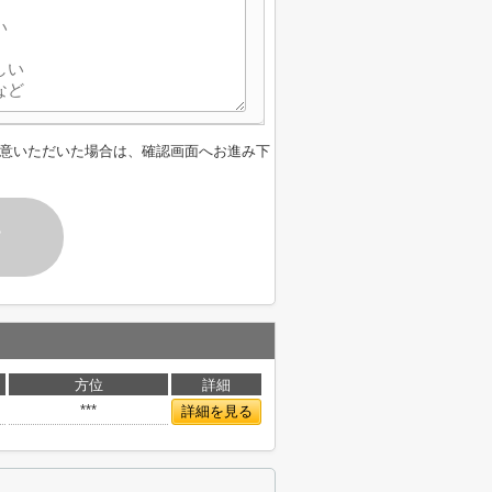
意いただいた場合は、確認画面へお進み下
す
方位
詳細
***
詳細を見る