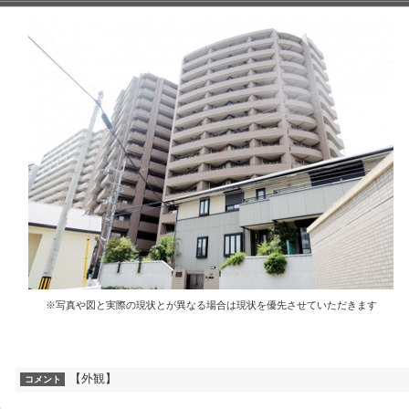
※写真や図と実際の現状とが異なる場合は現状を優先させていただきます
【外観】
コメント