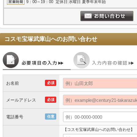
9：00～19：00 定休日:水曜日 夏季年末年始
コスモ宝塚武庫山
へのお問い合わせ
お名前
必須
メールアドレス
必須
電話番号
任意
【コスモ宝塚武庫山へのお問い合わせ】