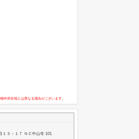
の物件所在地とは異なる場合がございます。
１３－１７ ＮＣ中山寺 101