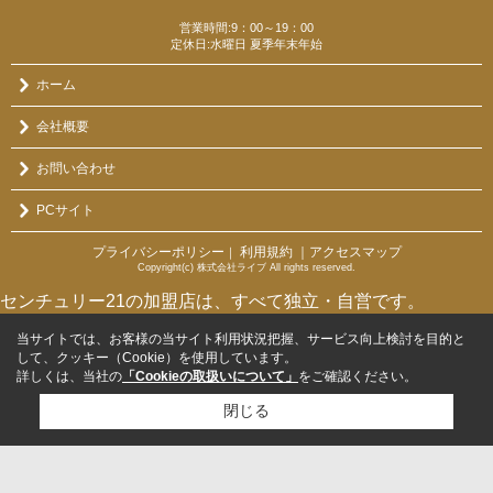
営業時間:9：00～19：00
定休日:水曜日 夏季年末年始
ホーム
会社概要
お問い合わせ
PCサイト
プライバシーポリシー
利用規約
｜アクセスマップ
｜
Copyright(c) 株式会社ライブ All rights reserved.
センチュリー21の加盟店は、すべて独立・自営です。
当サイトでは、お客様の当サイト利用状況把握、サービス向上検討を目的と
して、クッキー（Cookie）を使用しています。
詳しくは、当社の
「Cookieの取扱いについて」
をご確認ください。
閉じる