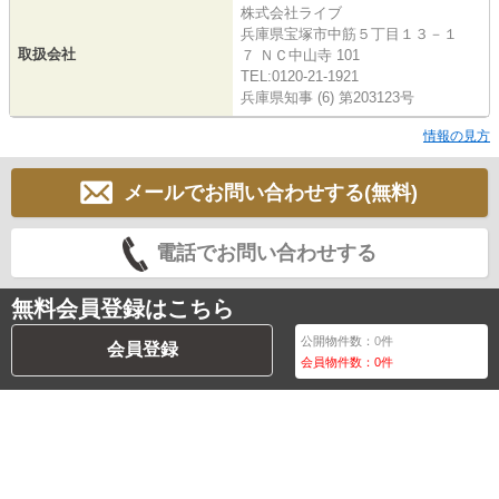
株式会社ライブ
兵庫県宝塚市中筋５丁目１３－１
取扱会社
７ ＮＣ中山寺 101
TEL:0120-21-1921
兵庫県知事 (6) 第203123号
情報の見方
メールでお問い合わせする(無料)
電話でお問い合わせする
無料会員登録はこちら
公開物件数：
0
件
会員登録
会員物件数：
0
件