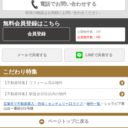
電話でお問い合わせする
現況の確認はお気軽にお問い合わせください。
無料会員登録はこちら
公開物件数：
0
件
会員登録
会員物件数：
0
件
メールで共有する
LINEで共有する
こだわり特集
【不動産特集】リフォーム済み物件
【不動産特集】駅徒歩10分以内の物件
宝塚市で不動産購入・売却｜センチュリー21ライブ
>
物件一覧
>
シェラビア東
山台一番街102号棟
ページトップに戻る