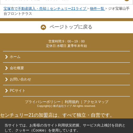
宝塚市で不動産購入・売却｜センチュリー21ライブ
>
物件一覧
>
ジオ宝塚山手
台フロントテラス
ページトップに戻る
営業時間:9：00～19：00
定休日:水曜日 夏季年末年始
ホーム
会社概要
お問い合わせ
PCサイト
プライバシーポリシー
利用規約
｜アクセスマップ
｜
Copyright(c) 株式会社ライブ All rights reserved.
センチュリー21の加盟店は、すべて独立・自営です。
当サイトでは、お客様の当サイト利用状況把握、サービス向上検討を目的と
して、クッキー（Cookie）を使用しています。