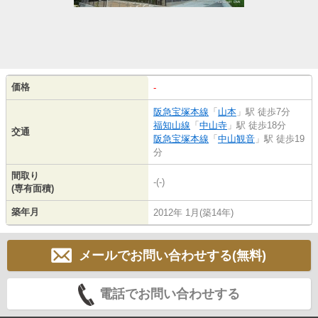
価格
-
阪急宝塚本線
「
山本
」駅 徒歩7分
福知山線
「
中山寺
」駅 徒歩18分
交通
阪急宝塚本線
「
中山観音
」駅 徒歩19
分
間取り
-(-)
(専有面積)
築年月
2012年 1月(築14年)
メールでお問い合わせする(無料)
電話でお問い合わせする