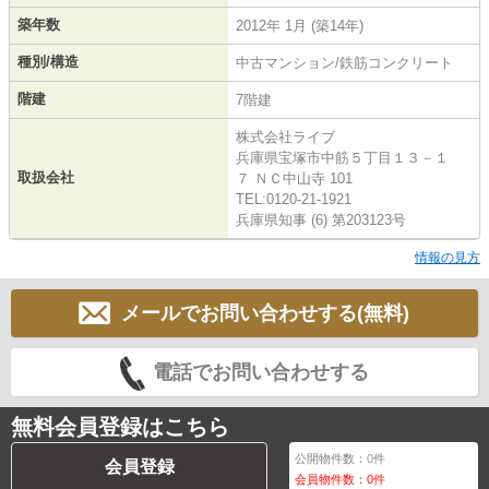
築年数
2012年 1月 (築14年)
種別/構造
中古マンション/鉄筋コンクリート
階建
7階建
株式会社ライブ
兵庫県宝塚市中筋５丁目１３－１
取扱会社
７ ＮＣ中山寺 101
TEL:0120-21-1921
兵庫県知事 (6) 第203123号
情報の見方
メールでお問い合わせする(無料)
電話でお問い合わせする
無料会員登録はこちら
公開物件数：
0
件
会員登録
会員物件数：
0
件