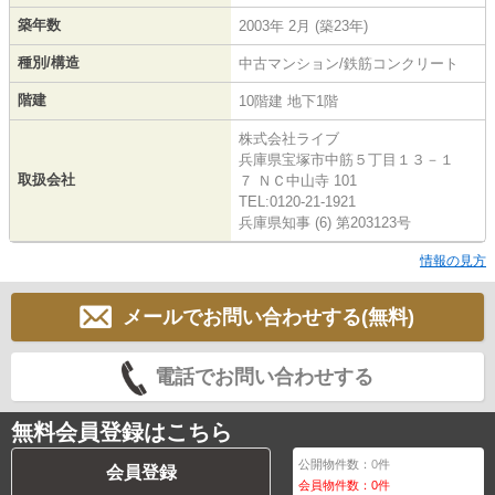
築年数
2003年 2月 (築23年)
種別/構造
中古マンション/鉄筋コンクリート
階建
10階建 地下1階
株式会社ライブ
兵庫県宝塚市中筋５丁目１３－１
取扱会社
７ ＮＣ中山寺 101
TEL:0120-21-1921
兵庫県知事 (6) 第203123号
情報の見方
メールでお問い合わせする(無料)
電話でお問い合わせする
無料会員登録はこちら
公開物件数：
0
件
会員登録
会員物件数：
0
件