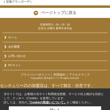
ト宝塚グランガーデン
ページトップに戻る
営業時間:9：00～19：00
定休日:水曜日 夏季年末年始
ホーム
会社概要
お問い合わせ
PCサイト
プライバシーポリシー
利用規約
｜アクセスマップ
｜
Copyright(c) 株式会社ライブ All rights reserved.
センチュリー21の加盟店は、すべて独立・自営です。
当サイトでは、お客様の当サイト利用状況把握、サービス向上検討を目的と
して、クッキー（Cookie）を使用しています。
詳しくは、当社の
「Cookieの取扱いについて」
をご確認ください。