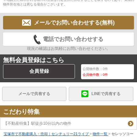
物件所在地とは異なる場合がございます。
メールでお問い合わせする(無料)
電話でお問い合わせする
現況の確認はお気軽にお問い合わせください。
無料会員登録はこちら
公開物件数：
0
件
会員登録
会員物件数：
0
件
メールで共有する
LINEで共有する
こだわり特集
【不動産特集】駅徒歩10分以内の物件
宝塚市で不動産購入・売却｜センチュリー21ライブ
>
物件一覧
>
セレッソコー