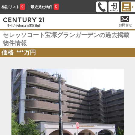
0
0
検討リスト
最近見た物件
お問合せ
セレッソコート宝塚グランガーデンの過去掲載
物件情報
価格
***
万円