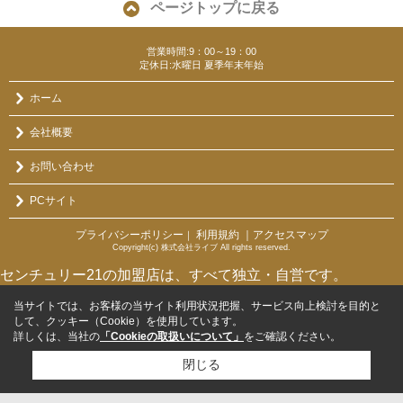
ページトップに戻る
営業時間:9：00～19：00
定休日:水曜日 夏季年末年始
ホーム
会社概要
お問い合わせ
PCサイト
プライバシーポリシー
利用規約
｜アクセスマップ
｜
Copyright(c) 株式会社ライブ All rights reserved.
センチュリー21の加盟店は、すべて独立・自営です。
当サイトでは、お客様の当サイト利用状況把握、サービス向上検討を目的と
して、クッキー（Cookie）を使用しています。
詳しくは、当社の
「Cookieの取扱いについて」
をご確認ください。
閉じる