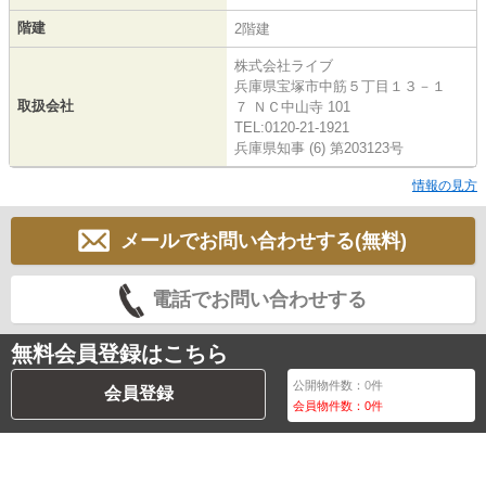
階建
2階建
株式会社ライブ
兵庫県宝塚市中筋５丁目１３－１
取扱会社
７ ＮＣ中山寺 101
TEL:0120-21-1921
兵庫県知事 (6) 第203123号
情報の見方
メールでお問い合わせする(無料)
電話でお問い合わせする
無料会員登録はこちら
公開物件数：
0
件
会員登録
会員物件数：
0
件