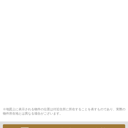
※地図上に表示される物件の位置は付近住所に所在することを表すものであり、実際の
物件所在地とは異なる場合がございます。