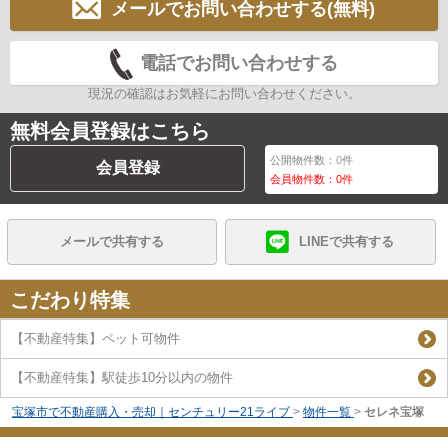
メールでお問い合わせする(無料)
電話でお問い合わせする
現況の確認はお気軽にお問い合わせください。
無料会員登録はこちら
公開物件数：
0
件
会員登録
会員物件数：
0
件
メールで共有する
LINEで共有する
こだわり特集
【不動産特集】ペット可物件
【不動産特集】駅徒歩10分以内の物件
宝塚市で不動産購入・売却｜センチュリー21ライブ
>
物件一覧
>
セレネ宝塚