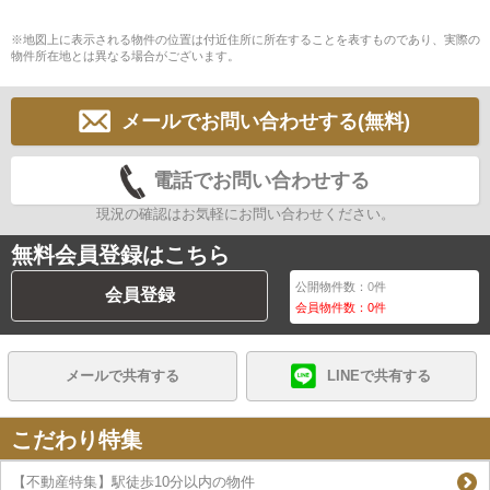
※地図上に表示される物件の位置は付近住所に所在することを表すものであり、実際の
物件所在地とは異なる場合がございます。
メールでお問い合わせする(無料)
電話でお問い合わせする
現況の確認はお気軽にお問い合わせください。
無料会員登録はこちら
公開物件数：
0
件
会員登録
会員物件数：
0
件
メールで共有する
LINEで共有する
こだわり特集
【不動産特集】駅徒歩10分以内の物件