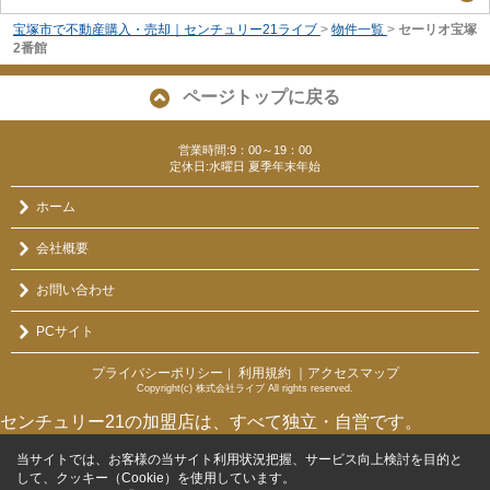
宝塚市で不動産購入・売却｜センチュリー21ライブ
>
物件一覧
>
セーリオ宝塚
2番館
ページトップに戻る
営業時間:9：00～19：00
定休日:水曜日 夏季年末年始
ホーム
会社概要
お問い合わせ
PCサイト
プライバシーポリシー
利用規約
｜アクセスマップ
｜
Copyright(c) 株式会社ライブ All rights reserved.
センチュリー21の加盟店は、すべて独立・自営です。
当サイトでは、お客様の当サイト利用状況把握、サービス向上検討を目的と
して、クッキー（Cookie）を使用しています。