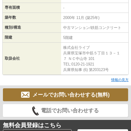
専有面積
-
築年数
2000年 11月 (築25年)
種別/構造
中古マンション/鉄筋コンクリート
階建
5階建
株式会社ライブ
兵庫県宝塚市中筋５丁目１３－１
取扱会社
７ ＮＣ中山寺 101
TEL:0120-21-1921
兵庫県知事 (6) 第203123号
情報の見方
メールでお問い合わせする(無料)
電話でお問い合わせする
無料会員登録はこちら