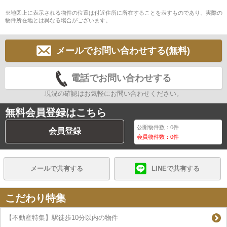
※地図上に表示される物件の位置は付近住所に所在することを表すものであり、実際の
物件所在地とは異なる場合がございます。
メールでお問い合わせする(無料)
電話でお問い合わせする
現況の確認はお気軽にお問い合わせください。
無料会員登録はこちら
公開物件数：
0
件
会員登録
会員物件数：
0
件
メールで共有する
LINEで共有する
こだわり特集
【不動産特集】駅徒歩10分以内の物件