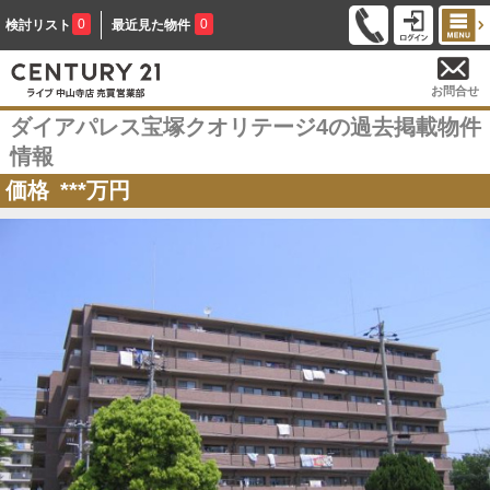
0
0
検討リスト
最近見た物件
お問合せ
ダイアパレス宝塚クオリテージ4の過去掲載物件
情報
価格
***
万円