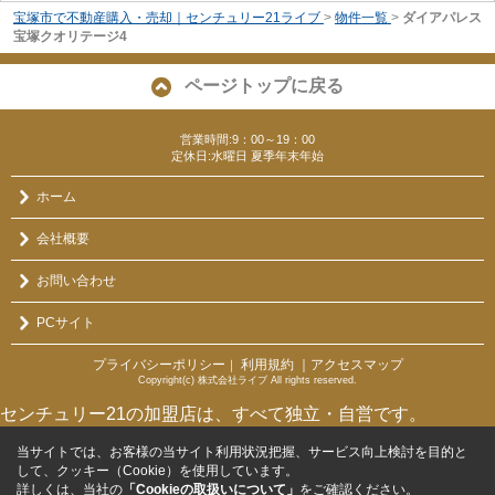
宝塚市で不動産購入・売却｜センチュリー21ライブ
>
物件一覧
>
ダイアパレス
宝塚クオリテージ4
ページトップに戻る
営業時間:9：00～19：00
定休日:水曜日 夏季年末年始
ホーム
会社概要
お問い合わせ
PCサイト
プライバシーポリシー
利用規約
｜アクセスマップ
｜
Copyright(c) 株式会社ライブ All rights reserved.
センチュリー21の加盟店は、すべて独立・自営です。
当サイトでは、お客様の当サイト利用状況把握、サービス向上検討を目的と
して、クッキー（Cookie）を使用しています。
詳しくは、当社の
「Cookieの取扱いについて」
をご確認ください。