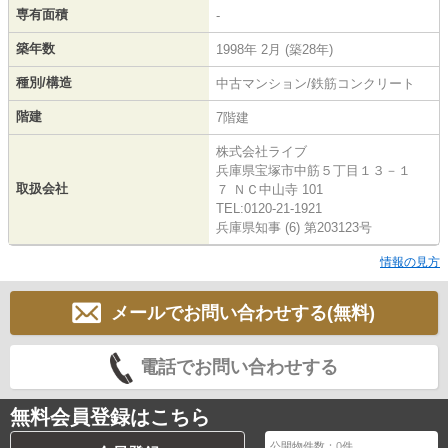
専有面積
-
築年数
1998年 2月 (築28年)
種別/構造
中古マンション/鉄筋コンクリート
階建
7階建
株式会社ライブ
兵庫県宝塚市中筋５丁目１３－１
取扱会社
７ ＮＣ中山寺 101
TEL:0120-21-1921
兵庫県知事 (6) 第203123号
情報の見方
メールでお問い合わせする(無料)
電話でお問い合わせする
無料会員登録はこちら
公開物件数：
0
件