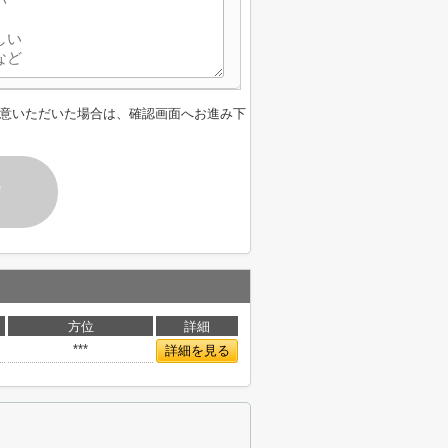
意いただいた場合は、確認画面へお進み下
す
方位
詳細
***
詳細を見る