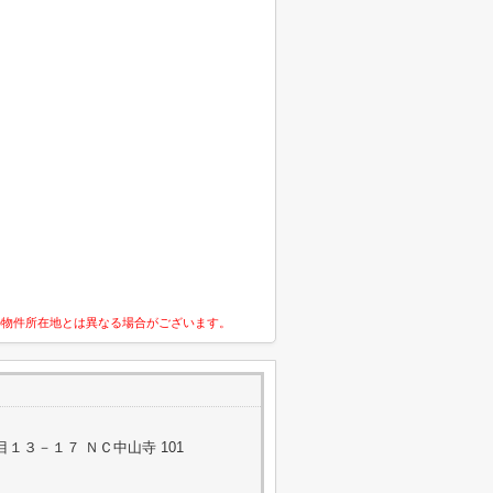
の物件所在地とは異なる場合がございます。
１３－１７ ＮＣ中山寺 101