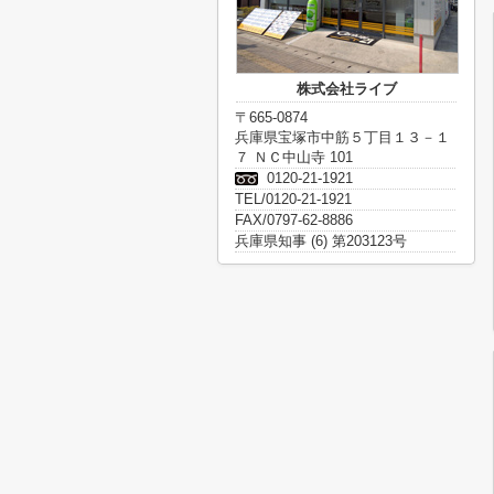
株式会社ライブ
〒665-0874
兵庫県宝塚市中筋５丁目１３－１
７ ＮＣ中山寺 101
0120-21-1921
TEL/0120-21-1921
FAX/0797-62-8886
兵庫県知事 (6) 第203123号