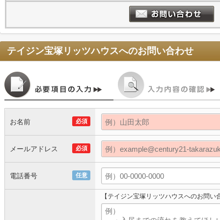
テイジン宝塚リッツハウス
へのお問い合わせ
お名前
必須
メールアドレス
必須
電話番号
任意
【テイジン宝塚リッツハウスへのお問い