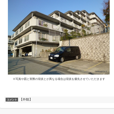
※写真や図と実際の現状とが異なる場合は現状を優先させていただきます
【外観】
コメント