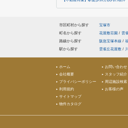
【不動産特集】駅徒歩10分以内の物件
市区町村から探す
宝塚市
町名から探す
花屋敷荘園
/
雲
路線から探す
阪急宝塚本線
/
駅から探す
雲雀丘花屋敷
/
ホーム
お問い合わせ
会社概要
スタッフ紹介
プライバシーポリシー
周辺施設検索
利用規約
お客様の声
サイトマップ
物件カタログ