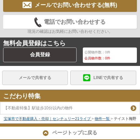
メールでお問い合わせする(無料)
電話でお問い合わせする
現況の確認はお気軽にお問い合わせください。
無料会員登録はこちら
公開物件数：
0
件
会員登録
会員物件数：
0
件
メールで共有する
LINEで共有する
こだわり特集
【不動産特集】駅徒歩10分以内の物件
宝塚市で不動産購入・売却｜センチュリー21ライブ
>
物件一覧
>
テイスト梅野
ページトップに戻る