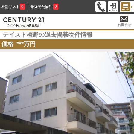
0
0
検討リスト
最近見た物件
お問合せ
テイスト梅野の過去掲載物件情報
価格
***
万円