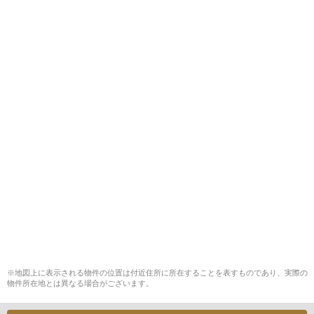
※地図上に表示される物件の位置は付近住所に所在することを表すものであり、実際の
物件所在地とは異なる場合がございます。