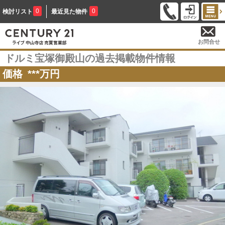
0
0
検討リスト
最近見た物件
お問合せ
ドルミ宝塚御殿山の過去掲載物件情報
価格
***
万円