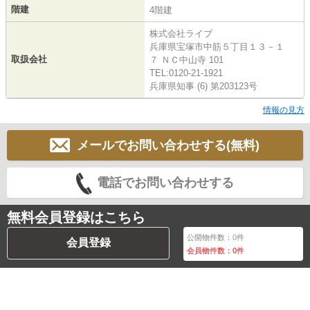
階建
4階建
株式会社ライブ
兵庫県宝塚市中筋５丁目１３－１
取扱会社
７ ＮＣ中山寺 101
TEL:0120-21-1921
兵庫県知事 (6) 第203123号
情報の見方
メールでお問い合わせする(無料)
電話でお問い合わせする
無料会員登録はこちら
公開物件数：
0
件
会員登録
会員物件数：
0
件