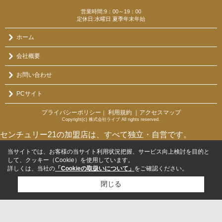
営業時間:9：00～19：00
定休日:水曜日 夏季年末年始
ホーム
会社概要
お問い合わせ
PCサイト
プライバシーポリシー
利用規約
｜アクセスマップ
｜
Copyright(c) 株式会社ライブ All rights reserved.
センチュリー21の加盟店は、すべて独立・自営です。
当サイトでは、お客様の当サイト利用状況把握、サービス向上検討を目的と
して、クッキー（Cookie）を使用しています。
詳しくは、当社の
「Cookieの取扱いについて」
をご確認ください。
閉じる