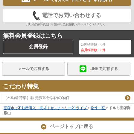
電話でお問い合わせする
現況の確認はお気軽にお問い合わせください。
無料会員登録はこちら
公開物件数：
0
件
会員登録
会員物件数：
0
件
メールで共有する
LINEで共有する
こだわり特集
【不動産特集】駅徒歩10分以内の物件
宝塚市で不動産購入・売却｜センチュリー21ライブ
>
物件一覧
>
ドルミ宝塚御
殿山
ページトップに戻る