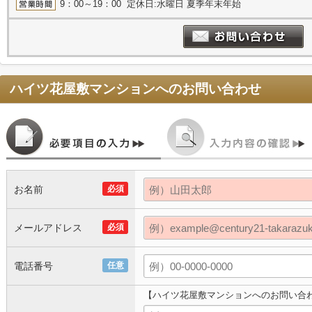
9：00～19：00 定休日:水曜日 夏季年末年始
ハイツ花屋敷マンション
へのお問い合わせ
お名前
必須
メールアドレス
必須
電話番号
任意
【ハイツ花屋敷マンションへのお問い合