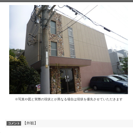
※写真や図と実際の現状とが異なる場合は現状を優先させていただきます
【外観】
コメント