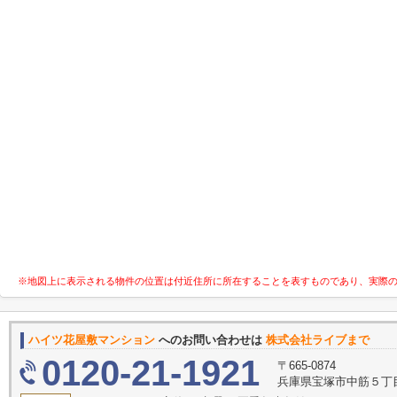
※地図上に表示される物件の位置は付近住所に所在することを表すものであり、実際
ハイツ花屋敷マンション
へのお問い合わせは
株式会社ライブまで
0120-21-1921
〒665-0874
兵庫県宝塚市中筋５丁目