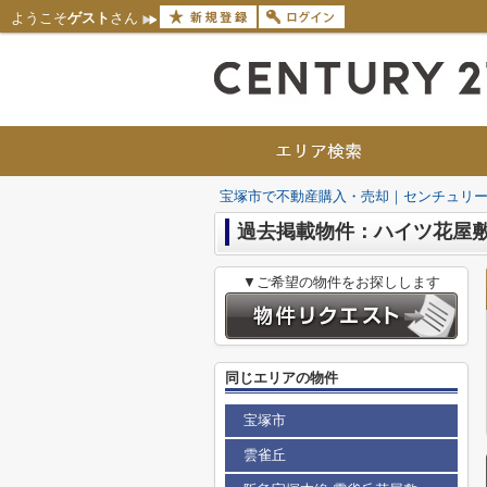
ようこそ
ゲスト
さん
宝塚市で不動産購入・売却｜センチュリー
過去掲載物件：ハイツ花屋
▼ご希望の物件をお探しします
同じエリアの物件
宝塚市
雲雀丘