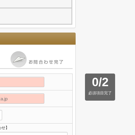
0
/
2
必須項目完了
わせ】