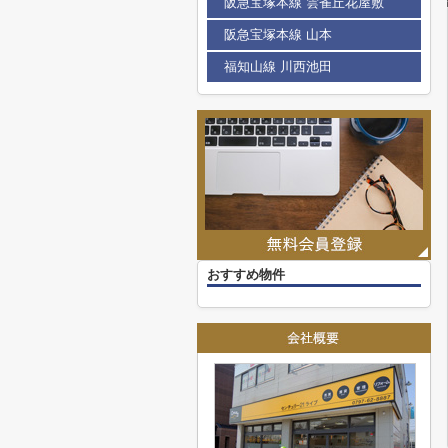
阪急宝塚本線 雲雀丘花屋敷
阪急宝塚本線 山本
福知山線 川西池田
おすすめ物件