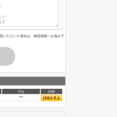
意いただいた場合は、確認画面へお進み下
す
方位
詳細
***
詳細を見る