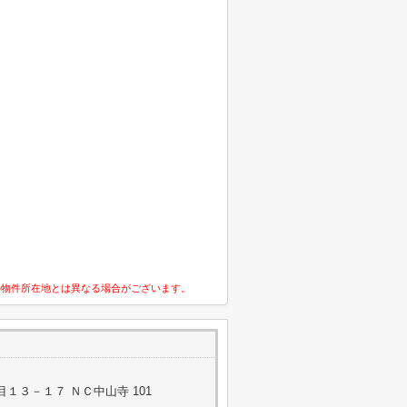
の物件所在地とは異なる場合がございます。
１３－１７ ＮＣ中山寺 101