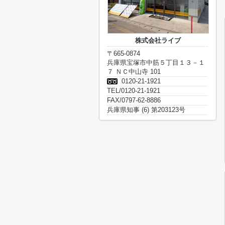
株式会社ライブ
〒665-0874
兵庫県宝塚市中筋５丁目１３－１
７ ＮＣ中山寺 101
0120-21-1921
TEL/0120-21-1921
FAX/0797-62-8886
兵庫県知事 (6) 第203123号