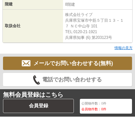
階建
8階建
株式会社ライブ
兵庫県宝塚市中筋５丁目１３－１
取扱会社
７ ＮＣ中山寺 101
TEL:0120-21-1921
兵庫県知事 (6) 第203123号
情報の見方
メールでお問い合わせする(無料)
電話でお問い合わせする
無料会員登録はこちら
公開物件数：
0
件
会員登録
会員物件数：
0
件