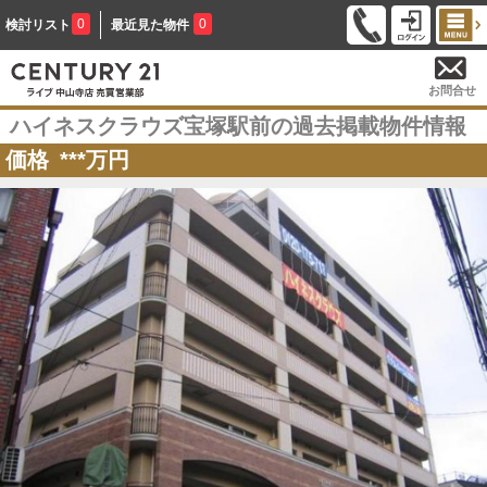
0
0
検討リスト
最近見た物件
お問合せ
ハイネスクラウズ宝塚駅前の過去掲載物件情報
価格
***
万円