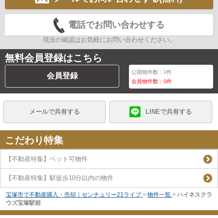
電話でお問い合わせする
現況の確認はお気軽にお問い合わせください。
無料会員登録はこちら
公開物件数：
0
件
会員登録
会員物件数：
0
件
メールで共有する
LINEで共有する
こだわり特集
【不動産特集】ペット可物件
【不動産特集】駅徒歩10分以内の物件
宝塚市で不動産購入・売却｜センチュリー21ライブ
>
物件一覧
>
ハイネスクラ
ウズ宝塚駅前