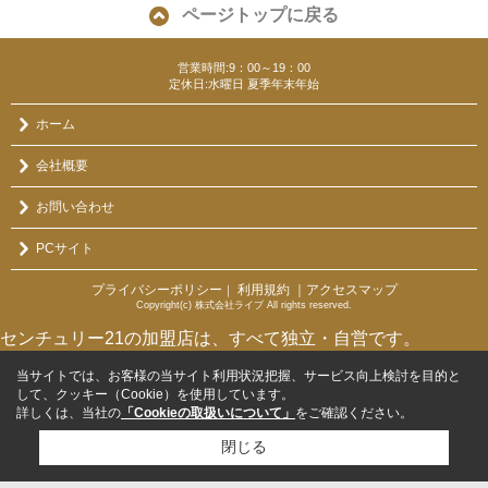
ページトップに戻る
営業時間:9：00～19：00
定休日:水曜日 夏季年末年始
ホーム
会社概要
お問い合わせ
PCサイト
プライバシーポリシー
利用規約
｜アクセスマップ
｜
Copyright(c) 株式会社ライブ All rights reserved.
センチュリー21の加盟店は、すべて独立・自営です。
当サイトでは、お客様の当サイト利用状況把握、サービス向上検討を目的と
して、クッキー（Cookie）を使用しています。
詳しくは、当社の
「Cookieの取扱いについて」
をご確認ください。
閉じる