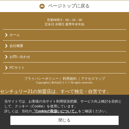
ページトップに戻る
営業時間:9：00～19：00
定休日:水曜日 夏季年末年始
ホーム
会社概要
お問い合わせ
PCサイト
プライバシーポリシー
利用規約
｜アクセスマップ
｜
Copyright(c) 株式会社ライブ All rights reserved.
センチュリー21の加盟店は、すべて独立・自営です。
当サイトでは、お客様の当サイト利用状況把握、サービス向上検討を目的と
して、クッキー（Cookie）を使用しています。
詳しくは、当社の
「Cookieの取扱いについて」
をご確認ください。
閉じる