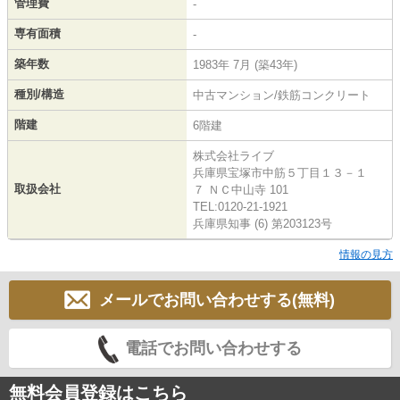
管理費
-
専有面積
-
築年数
1983年 7月 (築43年)
種別/構造
中古マンション/鉄筋コンクリート
階建
6階建
株式会社ライブ
兵庫県宝塚市中筋５丁目１３－１
取扱会社
７ ＮＣ中山寺 101
TEL:0120-21-1921
兵庫県知事 (6) 第203123号
情報の見方
メールでお問い合わせする(無料)
電話でお問い合わせする
無料会員登録はこちら