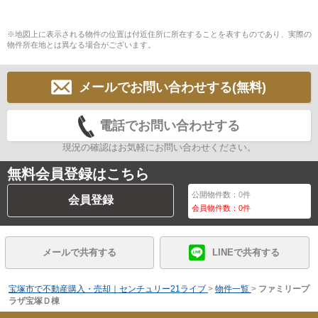
※地図上に表示される物件の位置は付近住所に所在することを表すものであり、実際の
物件所在地とは異なる場合がございます。
メールでお問い合わせする(無料)
電話でお問い合わせする
現況の確認はお気軽にお問い合わせください。
無料会員登録はこちら
公開物件数：
0
件
会員登録
会員物件数：
0
件
メールで共有する
LINEで共有する
宝塚市で不動産購入・売却｜センチュリー21ライブ
>
物件一覧
>
ファミリープ
ラザ宝塚Ｄ棟