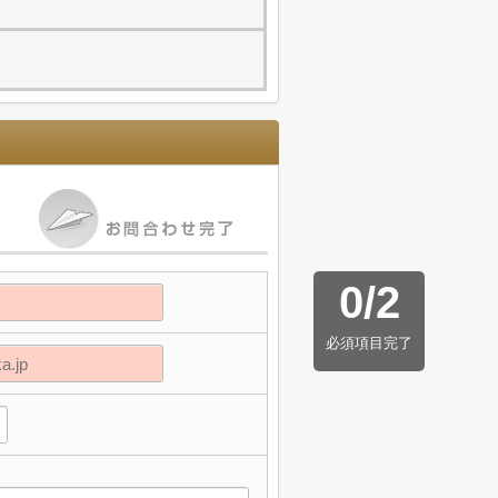
0
/
2
必須項目完了
】