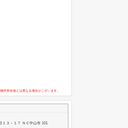
の物件所在地とは異なる場合がございます。
１３－１７ ＮＣ中山寺 101