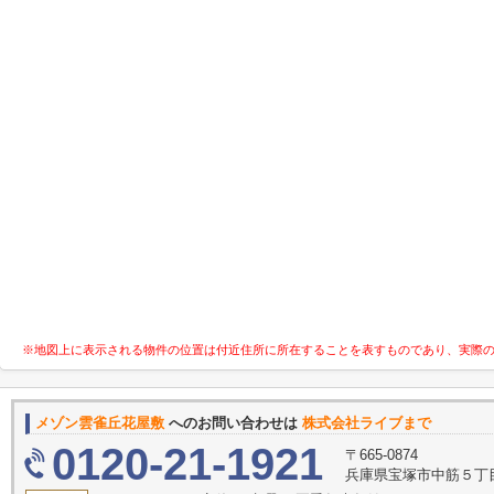
※地図上に表示される物件の位置は付近住所に所在することを表すものであり、実際
メゾン雲雀丘花屋敷
へのお問い合わせは
株式会社ライブまで
0120-21-1921
〒665-0874
兵庫県宝塚市中筋５丁目