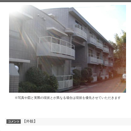
※写真や図と実際の現状とが異なる場合は現状を優先させていただきます
【外観】
コメント