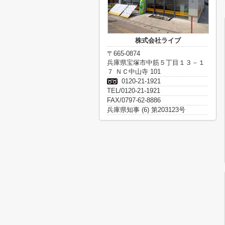
株式会社ライブ
〒665-0874
兵庫県宝塚市中筋５丁目１３－１
７ ＮＣ中山寺 101
0120-21-1921
TEL/0120-21-1921
FAX/0797-62-8886
兵庫県知事 (6) 第203123号