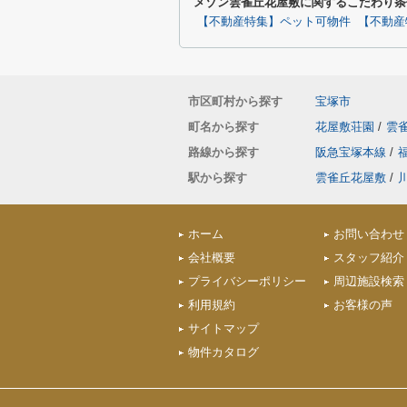
メゾン雲雀丘花屋敷に関するこだわり条
【不動産特集】ペット可物件
【不動産
市区町村から探す
宝塚市
町名から探す
花屋敷荘園
/
雲
路線から探す
阪急宝塚本線
/
駅から探す
雲雀丘花屋敷
/
ホーム
お問い合わせ
会社概要
スタッフ紹介
プライバシーポリシー
周辺施設検索
利用規約
お客様の声
サイトマップ
物件カタログ