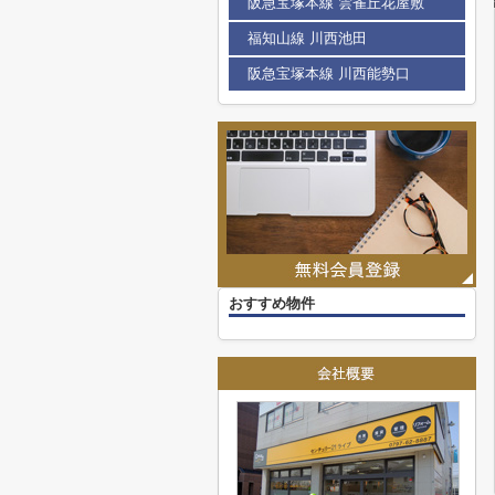
阪急宝塚本線 雲雀丘花屋敷
福知山線 川西池田
阪急宝塚本線 川西能勢口
おすすめ物件