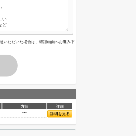
意いただいた場合は、確認画面へお進み下
す
方位
詳細
***
詳細を見る