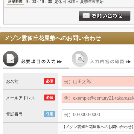
9：00～19：00 定休日:水曜日 夏季年末年始
メゾン雲雀丘花屋敷
へのお問い合わせ
お名前
必須
メールアドレス
必須
電話番号
任意
【メゾン雲雀丘花屋敷へのお問い合わせ