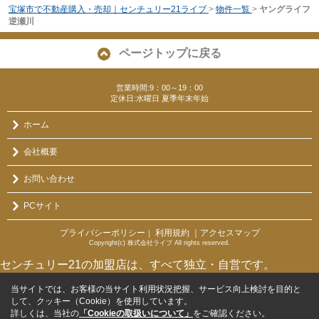
宝塚市で不動産購入・売却｜センチュリー21ライブ
>
物件一覧
>
ヤングライフ
逆瀬川
ページトップに戻る
営業時間:9：00～19：00
定休日:水曜日 夏季年末年始
ホーム
会社概要
お問い合わせ
PCサイト
プライバシーポリシー
利用規約
｜アクセスマップ
｜
Copyright(c) 株式会社ライブ All rights reserved.
センチュリー21の加盟店は、すべて独立・自営です。
当サイトでは、お客様の当サイト利用状況把握、サービス向上検討を目的と
して、クッキー（Cookie）を使用しています。
詳しくは、当社の
「Cookieの取扱いについて」
をご確認ください。