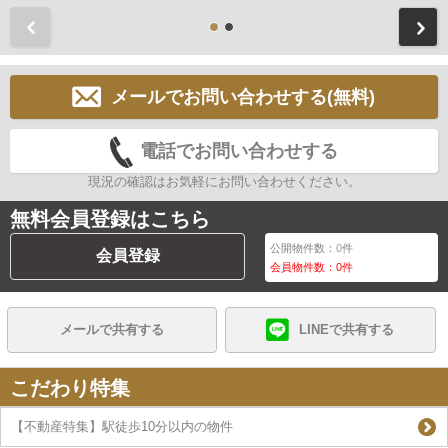
前
メールでお問い合わせする(無料)
電話でお問い合わせする
現況の確認はお気軽にお問い合わせください。
無料会員登録はこちら
公開物件数：
0
件
会員登録
会員物件数：
0
件
メールで共有する
LINEで共有する
こだわり特集
【不動産特集】駅徒歩10分以内の物件