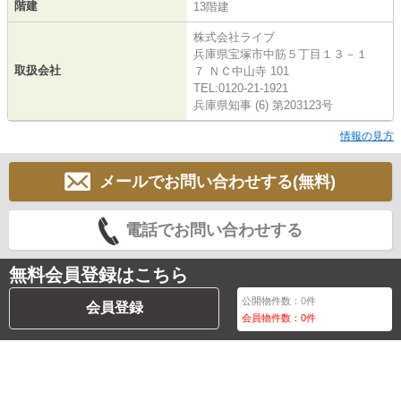
階建
13階建
株式会社ライブ
兵庫県宝塚市中筋５丁目１３－１
取扱会社
７ ＮＣ中山寺 101
TEL:0120-21-1921
兵庫県知事 (6) 第203123号
情報の見方
メールでお問い合わせする(無料)
電話でお問い合わせする
無料会員登録はこちら
公開物件数：
0
件
会員登録
会員物件数：
0
件