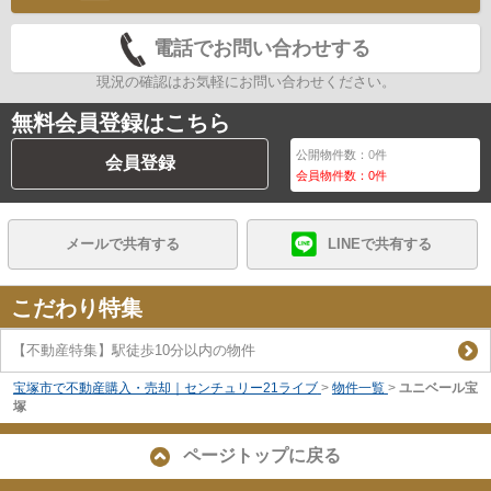
電話でお問い合わせする
現況の確認はお気軽にお問い合わせください。
無料会員登録はこちら
公開物件数：
0
件
会員登録
会員物件数：
0
件
メールで共有する
LINEで共有する
こだわり特集
【不動産特集】駅徒歩10分以内の物件
宝塚市で不動産購入・売却｜センチュリー21ライブ
>
物件一覧
>
ユニベール宝
塚
ページトップに戻る