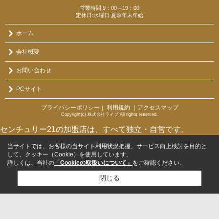
営業時間:9：00～19：00
定休日:水曜日 夏季年末年始
ホーム
会社概要
お問い合わせ
PCサイト
プライバシーポリシー
利用規約
｜アクセスマップ
｜
Copyright(c) 株式会社ライブ All rights reserved.
センチュリー21の加盟店は、すべて独立・自営です。
当サイトでは、お客様の当サイト利用状況把握、サービス向上検討を目的と
して、クッキー（Cookie）を使用しています。
詳しくは、当社の
「Cookieの取扱いについて」
をご確認ください。
閉じる