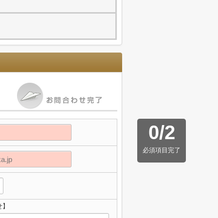
0
/
2
必須項目完了
せ】