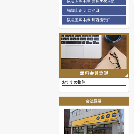
阪急宝塚本線 雲雀丘花屋敷
福知山線 川西池田
阪急宝塚本線 川西能勢口
おすすめ物件