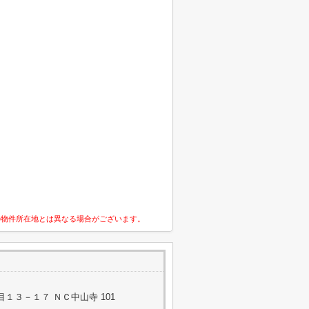
の物件所在地とは異なる場合がございます。
１３－１７ ＮＣ中山寺 101