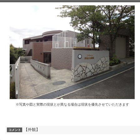
※写真や図と実際の現状とが異なる場合は現状を優先させていただきます
【外観】
コメント