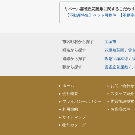
リベール雲雀丘花屋敷に関するこだわり
【不動産特集】ペット可物件
【不動産
市区町村から探す
宝塚市
町名から探す
花屋敷荘園
/
雲
路線から探す
阪急宝塚本線
/
駅から探す
雲雀丘花屋敷
/
ホーム
お問い合わせ
会社概要
スタッフ紹介
プライバシーポリシー
周辺施設検索
利用規約
お客様の声
サイトマップ
物件カタログ