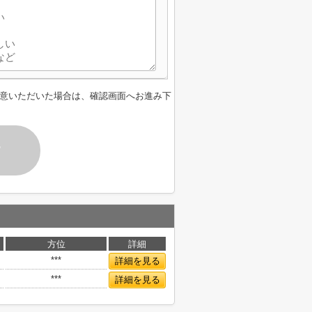
意いただいた場合は、確認画面へお進み下
す
方位
詳細
***
詳細を見る
***
詳細を見る