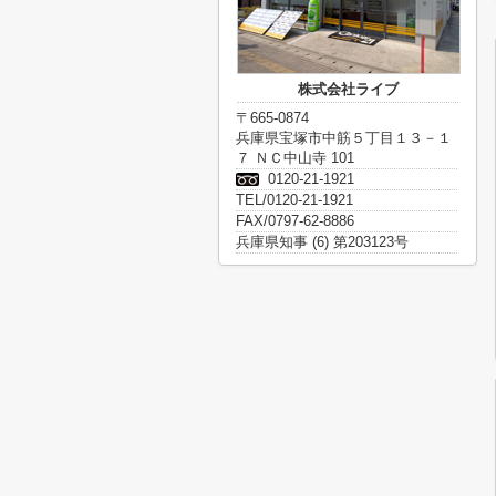
株式会社ライブ
〒665-0874
兵庫県宝塚市中筋５丁目１３－１
７ ＮＣ中山寺 101
0120-21-1921
TEL/0120-21-1921
FAX/0797-62-8886
兵庫県知事 (6) 第203123号