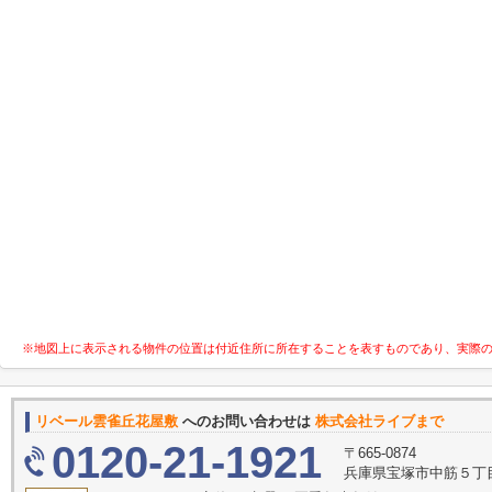
※地図上に表示される物件の位置は付近住所に所在することを表すものであり、実際
リベール雲雀丘花屋敷
へのお問い合わせは
株式会社ライブまで
0120-21-1921
〒665-0874
兵庫県宝塚市中筋５丁目