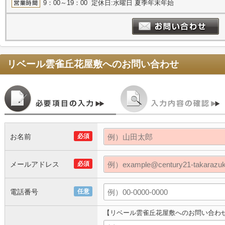
9：00～19：00 定休日:水曜日 夏季年末年始
リベール雲雀丘花屋敷
へのお問い合わせ
お名前
必須
メールアドレス
必須
電話番号
任意
【リベール雲雀丘花屋敷へのお問い合わ