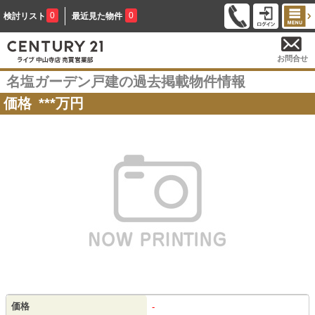
0
0
検討リスト
最近見た物件
お問合せ
名塩ガーデン戸建の過去掲載物件情報
価格
***
万円
価格
-