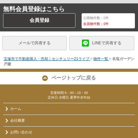
無料会員登録はこちら
公開物件数：
0
件
会員登録
会員物件数：
0
件
メールで共有する
LINEで共有する
宝塚市で不動産購入・売却｜センチュリー21ライブ
>
物件一覧
>
名塩ガーデン
戸建
ページトップに戻る
営業時間:9：00～19：00
定休日:水曜日 夏季年末年始
ホーム
会社概要
お問い合わせ