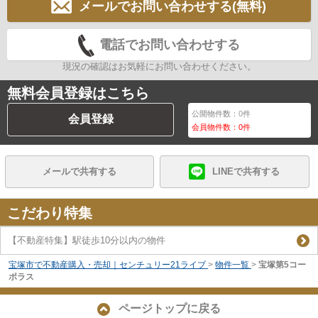
メールでお問い合わせする(無料)
電話でお問い合わせする
現況の確認はお気軽にお問い合わせください。
無料会員登録はこちら
公開物件数：
0
件
会員登録
会員物件数：
0
件
メールで共有する
LINEで共有する
こだわり特集
【不動産特集】駅徒歩10分以内の物件
宝塚市で不動産購入・売却｜センチュリー21ライブ
>
物件一覧
>
宝塚第5コー
ポラス
ページトップに戻る