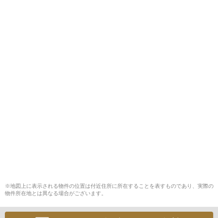
※地図上に表示される物件の位置は付近住所に所在することを表すものであり、実際の
物件所在地とは異なる場合がございます。