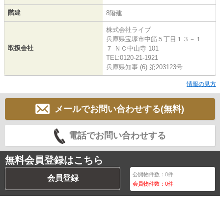
階建
8階建
株式会社ライブ
兵庫県宝塚市中筋５丁目１３－１
取扱会社
７ ＮＣ中山寺 101
TEL:0120-21-1921
兵庫県知事 (6) 第203123号
情報の見方
メールでお問い合わせする(無料)
電話でお問い合わせする
無料会員登録はこちら
公開物件数：
0
件
会員登録
会員物件数：
0
件