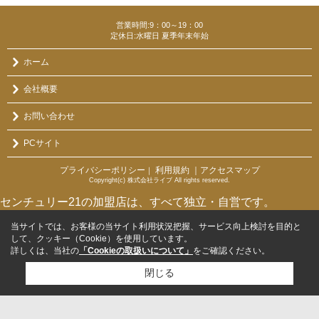
営業時間:9：00～19：00
定休日:水曜日 夏季年末年始
ホーム
会社概要
お問い合わせ
PCサイト
プライバシーポリシー
利用規約
｜アクセスマップ
｜
Copyright(c) 株式会社ライブ All rights reserved.
センチュリー21の加盟店は、すべて独立・自営です。
当サイトでは、お客様の当サイト利用状況把握、サービス向上検討を目的と
して、クッキー（Cookie）を使用しています。
詳しくは、当社の
「Cookieの取扱いについて」
をご確認ください。
閉じる