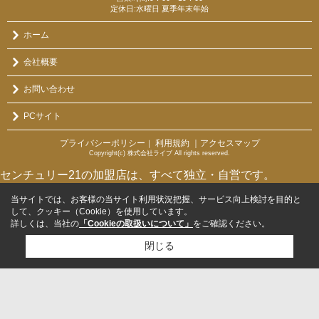
定休日:水曜日 夏季年末年始
ホーム
会社概要
お問い合わせ
PCサイト
プライバシーポリシー
利用規約
｜アクセスマップ
｜
Copyright(c) 株式会社ライブ All rights reserved.
センチュリー21の加盟店は、すべて独立・自営です。
当サイトでは、お客様の当サイト利用状況把握、サービス向上検討を目的と
して、クッキー（Cookie）を使用しています。
詳しくは、当社の
「Cookieの取扱いについて」
をご確認ください。
閉じる