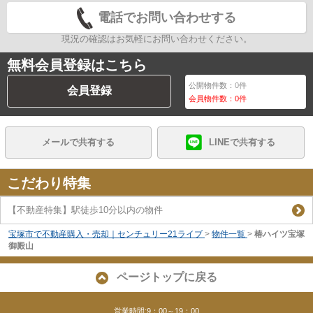
電話でお問い合わせする
現況の確認はお気軽にお問い合わせください。
無料会員登録はこちら
公開物件数：
0
件
会員登録
会員物件数：
0
件
メールで共有する
LINEで共有する
こだわり特集
【不動産特集】駅徒歩10分以内の物件
宝塚市で不動産購入・売却｜センチュリー21ライブ
>
物件一覧
>
椿ハイツ宝塚
御殿山
ページトップに戻る
営業時間:9：00～19：00