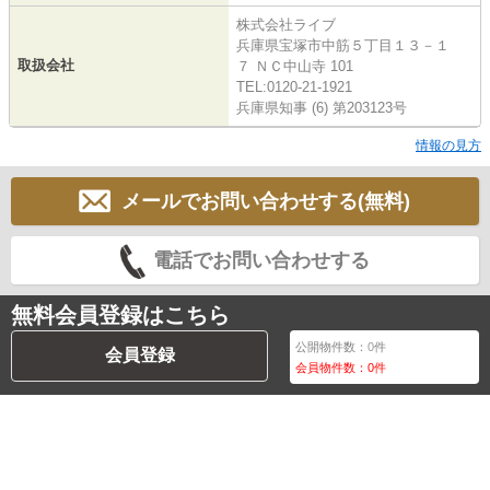
株式会社ライブ
兵庫県宝塚市中筋５丁目１３－１
取扱会社
７ ＮＣ中山寺 101
TEL:0120-21-1921
兵庫県知事 (6) 第203123号
情報の見方
メールでお問い合わせする(無料)
電話でお問い合わせする
無料会員登録はこちら
公開物件数：
0
件
会員登録
会員物件数：
0
件