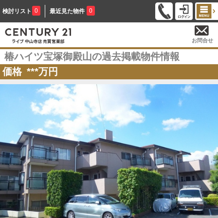
0
0
検討リスト
最近見た物件
お問合せ
椿ハイツ宝塚御殿山の過去掲載物件情報
価格
***
万円