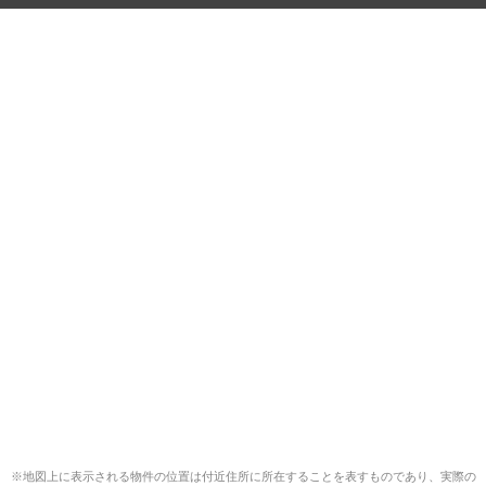
※地図上に表示される物件の位置は付近住所に所在することを表すものであり、実際の