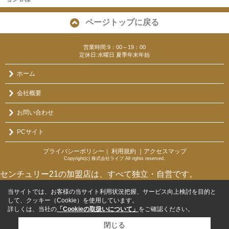
ページトップに戻る
営業時間:9：00～19：00
定休日:水曜日 夏季年末年始
ホーム
会社概要
お問い合わせ
PCサイト
プライバシーポリシー
利用規約
｜アクセスマップ
｜
Copyright(c) 株式会社ライブ All rights reserved.
センチュリー21の加盟店は、すべて独立・自営です。
当サイトでは、お客様の当サイト利用状況把握、サービス向上検討を目的と
して、クッキー（Cookie）を使用しています。
詳しくは、当社の
「Cookieの取扱いについて」
をご確認ください。
閉じる