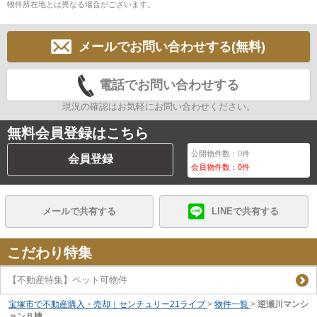
物件所在地とは異なる場合がございます。
メールでお問い合わせする(無料)
電話でお問い合わせする
現況の確認はお気軽にお問い合わせください。
無料会員登録はこちら
公開物件数：
0
件
会員登録
会員物件数：
0
件
メールで共有する
LINEで共有する
こだわり特集
【不動産特集】ペット可物件
宝塚市で不動産購入・売却｜センチュリー21ライブ
>
物件一覧
>
逆瀬川マンシ
ョンＢ棟