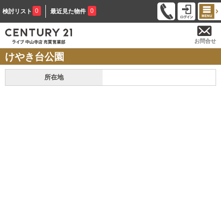
0
0
検討リスト
最近見た物件
お問合せ
けやき台公園
所在地