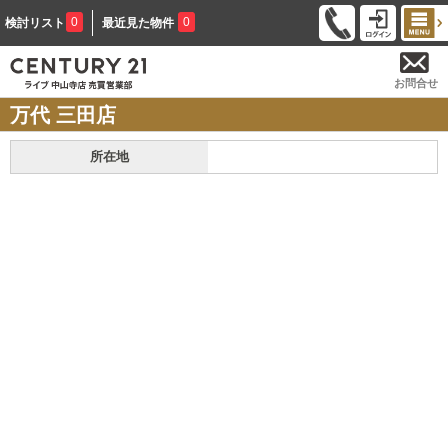
0
0
検討リスト
最近見た物件
お問合せ
万代 三田店
所在地