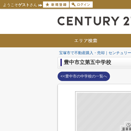
ようこそ
ゲスト
さん
宝塚市で不動産購入・売却｜センチュリー
豊中市立第五中学校
<<豊中市の中学校の一覧へ