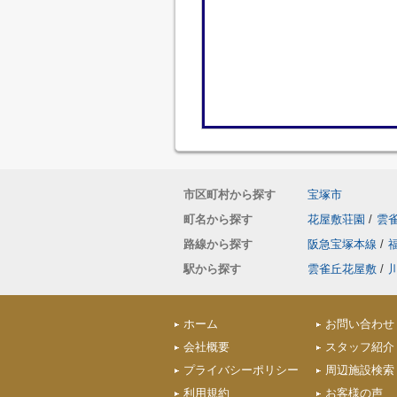
市区町村から探す
宝塚市
町名から探す
花屋敷荘園
/
雲
路線から探す
阪急宝塚本線
/
駅から探す
雲雀丘花屋敷
/
ホーム
お問い合わせ
会社概要
スタッフ紹介
プライバシーポリシー
周辺施設検索
利用規約
お客様の声