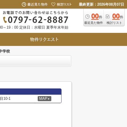
最終更新：2026年08月07日
00
00
件
件
最近見た物件
検討リスト
0～19：00
定休日：水曜日 夏季年末年始
中学校
10-1
MAP
▼