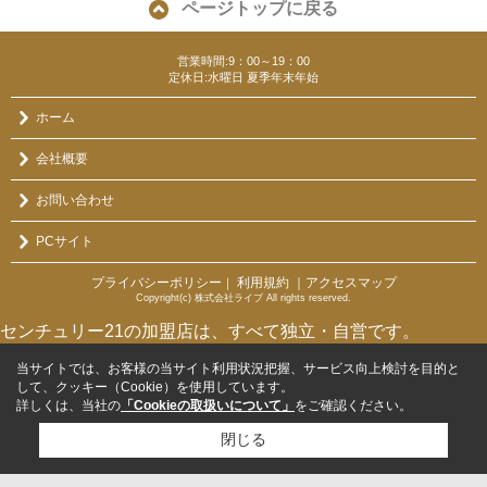
ページトップに戻る
営業時間:9：00～19：00
定休日:水曜日 夏季年末年始
ホーム
会社概要
お問い合わせ
PCサイト
プライバシーポリシー
利用規約
｜アクセスマップ
｜
Copyright(c) 株式会社ライブ All rights reserved.
センチュリー21の加盟店は、すべて独立・自営です。
当サイトでは、お客様の当サイト利用状況把握、サービス向上検討を目的と
して、クッキー（Cookie）を使用しています。
詳しくは、当社の
「Cookieの取扱いについて」
をご確認ください。
閉じる