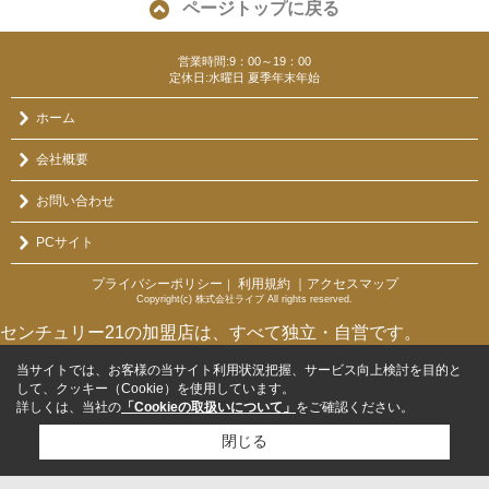
ページトップに戻る
営業時間:9：00～19：00
定休日:水曜日 夏季年末年始
ホーム
会社概要
お問い合わせ
PCサイト
プライバシーポリシー
利用規約
｜アクセスマップ
｜
Copyright(c) 株式会社ライブ All rights reserved.
センチュリー21の加盟店は、すべて独立・自営です。
当サイトでは、お客様の当サイト利用状況把握、サービス向上検討を目的と
して、クッキー（Cookie）を使用しています。
詳しくは、当社の
「Cookieの取扱いについて」
をご確認ください。
閉じる