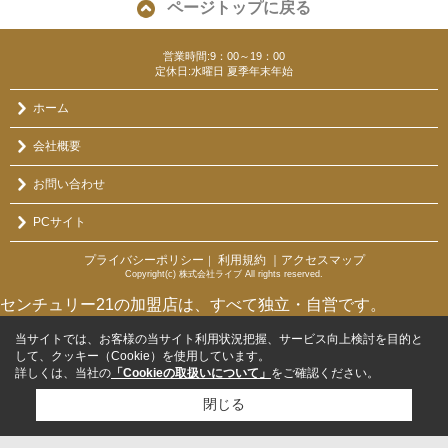
ページトップに戻る
営業時間:9：00～19：00
定休日:水曜日 夏季年末年始
ホーム
会社概要
お問い合わせ
PCサイト
プライバシーポリシー
利用規約
｜アクセスマップ
｜
Copyright(c) 株式会社ライブ All rights reserved.
センチュリー21の加盟店は、すべて独立・自営です。
当サイトでは、お客様の当サイト利用状況把握、サービス向上検討を目的と
して、クッキー（Cookie）を使用しています。
詳しくは、当社の
「Cookieの取扱いについて」
をご確認ください。
閉じる