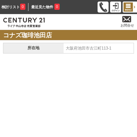
0
0
検討リスト
最近見た物件
お問合せ
コナズ珈琲池田店
所在地
大阪府池田市古江町113-1