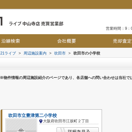
営業時間：9：0
21ライブ
>
周辺施設案内
>
吹田市
>
吹田市の小学校
※物件情報の周辺施設紹介のページであり、各店舗への問い合わせは当社で
吹田市立豊津第二小学校
大阪府吹田市江坂町２丁目