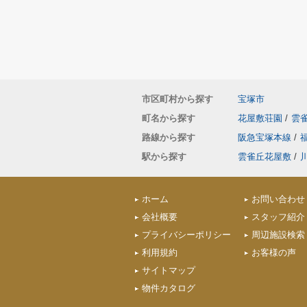
市区町村から探す
宝塚市
町名から探す
花屋敷荘園
/
雲
路線から探す
阪急宝塚本線
/
駅から探す
雲雀丘花屋敷
/
ホーム
お問い合わせ
会社概要
スタッフ紹介
プライバシーポリシー
周辺施設検索
利用規約
お客様の声
サイトマップ
物件カタログ