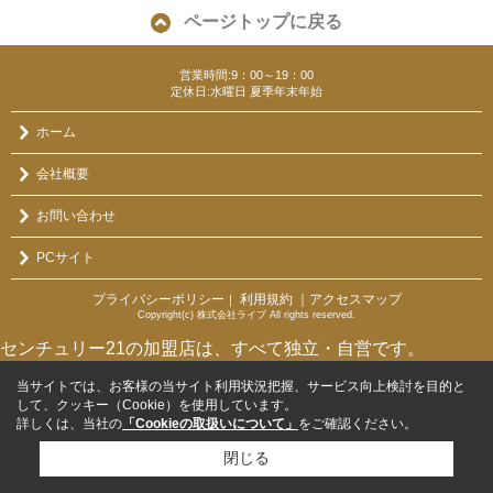
ページトップに戻る
営業時間:9：00～19：00
定休日:水曜日 夏季年末年始
ホーム
会社概要
お問い合わせ
PCサイト
プライバシーポリシー
利用規約
｜アクセスマップ
｜
Copyright(c) 株式会社ライブ All rights reserved.
センチュリー21の加盟店は、すべて独立・自営です。
当サイトでは、お客様の当サイト利用状況把握、サービス向上検討を目的と
して、クッキー（Cookie）を使用しています。
詳しくは、当社の
「Cookieの取扱いについて」
をご確認ください。
閉じる