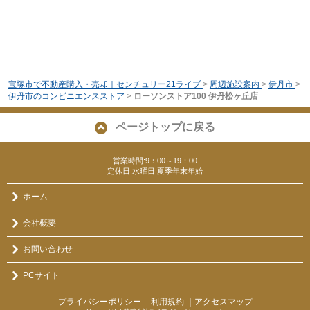
宝塚市で不動産購入・売却｜センチュリー21ライブ
>
周辺施設案内
>
伊丹市
>
伊丹市のコンビニエンスストア
>
ローソンストア100 伊丹松ヶ丘店
ページトップに戻る
営業時間:9：00～19：00
定休日:水曜日 夏季年末年始
ホーム
会社概要
お問い合わせ
PCサイト
プライバシーポリシー
利用規約
｜アクセスマップ
｜