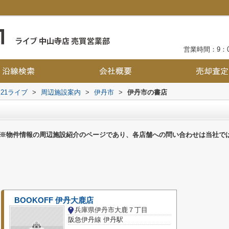
営業時間：9：0
21ライブ
>
周辺施設案内
>
伊丹市
>
伊丹市の書店
※物件情報の周辺施設紹介のページであり、各店舗への問い合わせは当社で
BOOKOFF 伊丹大鹿店
兵庫県伊丹市大鹿７丁目
阪急伊丹線 伊丹駅