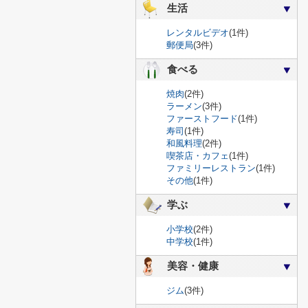
生活
レンタルビデオ
(1件)
郵便局
(3件)
食べる
焼肉
(2件)
ラーメン
(3件)
ファーストフード
(1件)
寿司
(1件)
和風料理
(2件)
喫茶店・カフェ
(1件)
ファミリーレストラン
(1件)
その他
(1件)
学ぶ
小学校
(2件)
中学校
(1件)
美容・健康
ジム
(3件)