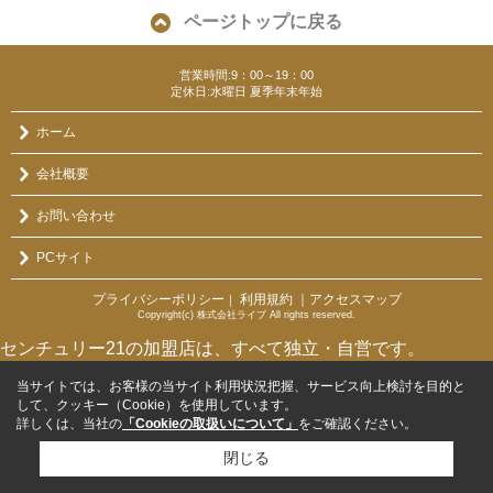
ページトップに戻る
営業時間:9：00～19：00
定休日:水曜日 夏季年末年始
ホーム
会社概要
お問い合わせ
PCサイト
プライバシーポリシー
利用規約
｜アクセスマップ
｜
Copyright(c) 株式会社ライブ All rights reserved.
センチュリー21の加盟店は、すべて独立・自営です。
当サイトでは、お客様の当サイト利用状況把握、サービス向上検討を目的と
して、クッキー（Cookie）を使用しています。
詳しくは、当社の
「Cookieの取扱いについて」
をご確認ください。
閉じる