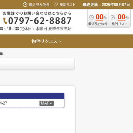
最終更新：2026年08月07日
00
00
件
件
最近見た物件
検討リスト
0～19：00
定休日：水曜日 夏季年末年始
局
-27
MAP
▼