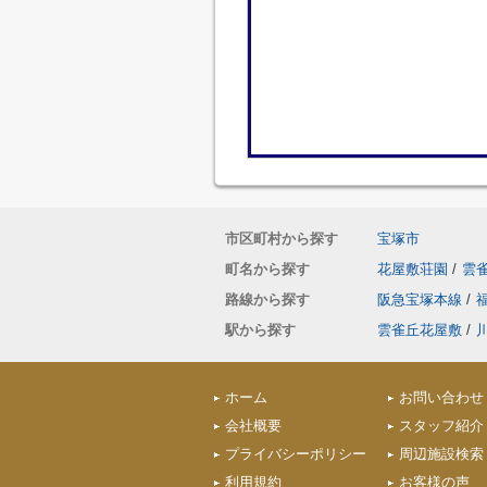
市区町村から探す
宝塚市
町名から探す
花屋敷荘園
/
雲
路線から探す
阪急宝塚本線
/
駅から探す
雲雀丘花屋敷
/
ホーム
お問い合わせ
会社概要
スタッフ紹介
プライバシーポリシー
周辺施設検索
利用規約
お客様の声