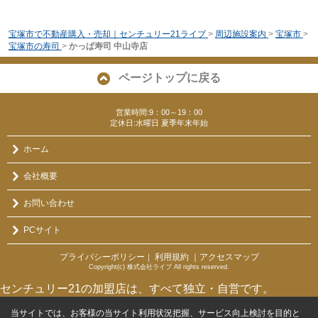
宝塚市で不動産購入・売却｜センチュリー21ライブ
>
周辺施設案内
>
宝塚市
>
宝塚市の寿司
>
かっぱ寿司 中山寺店
ページトップに戻る
営業時間:9：00～19：00
定休日:水曜日 夏季年末年始
ホーム
会社概要
お問い合わせ
PCサイト
プライバシーポリシー
利用規約
｜アクセスマップ
｜
Copyright(c) 株式会社ライブ All rights reserved.
センチュリー21の加盟店は、すべて独立・自営です。
当サイトでは、お客様の当サイト利用状況把握、サービス向上検討を目的と