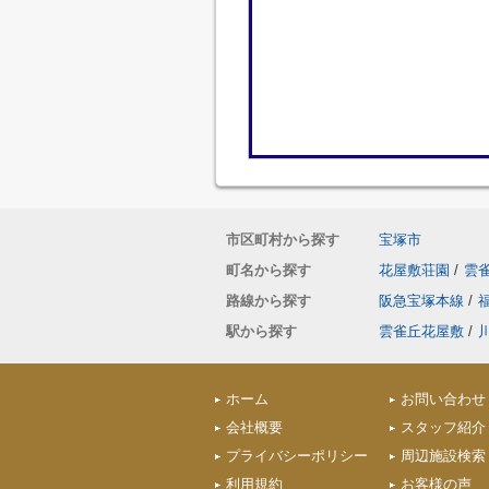
市区町村から探す
宝塚市
町名から探す
花屋敷荘園
/
雲
路線から探す
阪急宝塚本線
/
駅から探す
雲雀丘花屋敷
/
ホーム
お問い合わせ
会社概要
スタッフ紹介
プライバシーポリシー
周辺施設検索
利用規約
お客様の声