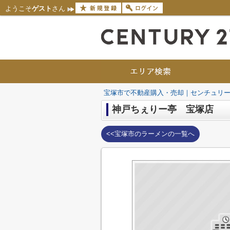
ようこそ
ゲスト
さん
宝塚市で不動産購入・売却｜センチュリー
神戸ちぇりー亭 宝塚店
<<宝塚市のラーメンの一覧へ