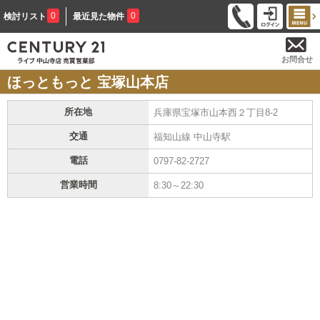
0
0
検討リスト
最近見た物件
お問合せ
ほっともっと 宝塚山本店
所在地
兵庫県宝塚市山本西２丁目8-2
交通
福知山線 中山寺駅
電話
0797-82-2727
営業時間
8:30～22:30