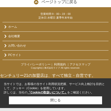
ページトップに戻る
営業時間:9：00～19：00
定休日:水曜日 夏季年末年始
ホーム
会社概要
お問い合わせ
PCサイト
プライバシーポリシー
利用規約
｜アクセスマップ
｜
Copyright(c) 株式会社ライブ All rights reserved.
センチュリー21の加盟店は、すべて独立・自営です。
当サイトでは、お客様の当サイト利用状況把握、サービス向上検討を目的と
して、クッキー（Cookie）を使用しています。
詳しくは、当社の
「Cookieの取扱いについて」
をご確認ください。
閉じる