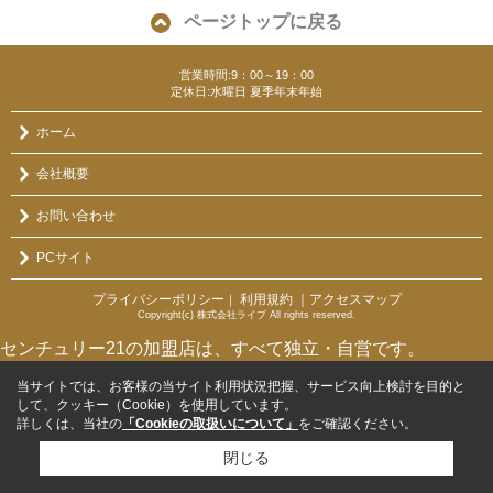
ページトップに戻る
営業時間:9：00～19：00
定休日:水曜日 夏季年末年始
ホーム
会社概要
お問い合わせ
PCサイト
プライバシーポリシー
利用規約
｜アクセスマップ
｜
Copyright(c) 株式会社ライブ All rights reserved.
センチュリー21の加盟店は、すべて独立・自営です。
当サイトでは、お客様の当サイト利用状況把握、サービス向上検討を目的と
して、クッキー（Cookie）を使用しています。
詳しくは、当社の
「Cookieの取扱いについて」
をご確認ください。
閉じる