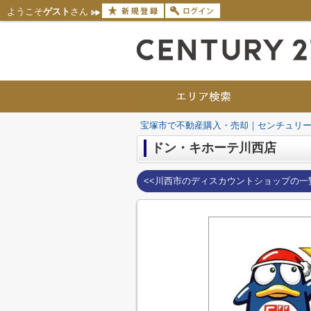
ようこそ
ゲスト
さん
宝塚市で不動産購入・売却｜センチュリー
ドン・キホーテ川西店
<<川西市のディスカウントショップの一