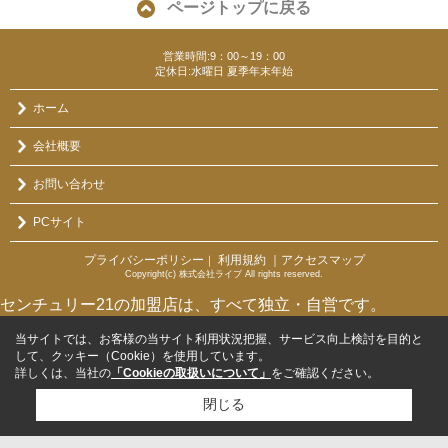
ページトップに戻る
営業時間:9：00～19：00
定休日:水曜日 夏季年末年始
ホーム
会社概要
お問い合わせ
PCサイト
プライバシーポリシー
利用規約
｜アクセスマップ
｜
Copyright(c) 株式会社ライブ All rights reserved.
センチュリー21の加盟店は、すべて独立・自営です。
当サイトでは、お客様の当サイト利用状況把握、サービス向上検討を目的と
して、クッキー（Cookie）を使用しています。
詳しくは、当社の
「Cookieの取扱いについて」
をご確認ください。
閉じる