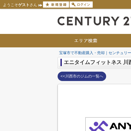
ようこそ
ゲスト
さん
宝塚市で不動産購入・売却｜センチュリー
エニタイムフィットネス 川
<<川西市のジムの一覧へ